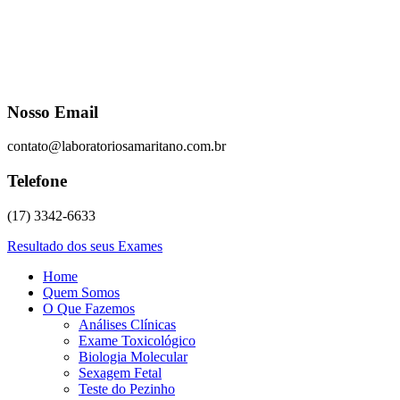
Nosso Email
contato@laboratoriosamaritano.com.br
Telefone
(17) 3342-6633
Resultado dos seus Exames
Home
Quem Somos
O Que Fazemos
Análises Clínicas
Exame Toxicológico
Biologia Molecular
Sexagem Fetal
Teste do Pezinho