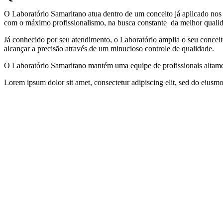
O Laboratório Samaritano atua dentro de um conceito já aplicado nos 
com o máximo profissionalismo, na busca constante da melhor qualida
Já conhecido por seu atendimento, o Laboratório amplia o seu conceit
alcançar a precisão através de um minucioso controle de qualidade.
O Laboratório Samaritano mantém uma equipe de profissionais altamen
Lorem ipsum dolor sit amet, consectetur adipiscing elit, sed do eiusm