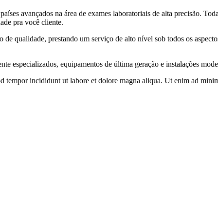
países avançados na área de exames laboratoriais de alta precisão. Tod
de pra você cliente.
o de qualidade, prestando um serviço de alto nível sob todos os aspect
te especializados, equipamentos de última geração e instalações moder
od tempor incididunt ut labore et dolore magna aliqua. Ut enim ad minim