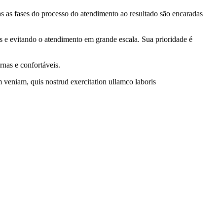
as as fases do processo do atendimento ao resultado são encaradas
os e evitando o atendimento em grande escala. Sua prioridade é
nas e confortáveis.
 veniam, quis nostrud exercitation ullamco laboris