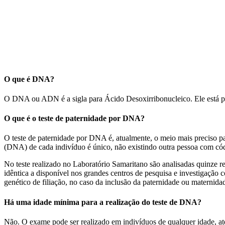
O que é DNA?
O DNA ou ADN é a sigla para Ácido Desoxirribonucleico. Ele está pr
O que é o teste de paternidade por DNA?
O teste de paternidade por DNA é, atualmente, o meio mais preciso p
(DNA) de cada indivíduo é único, não existindo outra pessoa com cód
No teste realizado no Laboratório Samaritano são analisadas quinze
idêntica a disponível nos grandes centros de pesquisa e investigação
genético de filiação, no caso da inclusão da paternidade ou maternida
Há uma idade mínima para a realização do teste de DNA?
Não. O exame pode ser realizado em indivíduos de qualquer idade, 