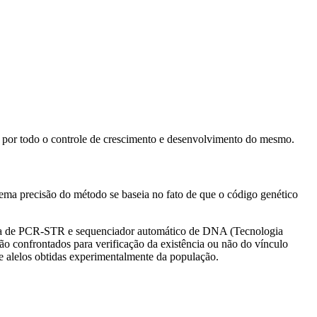
 por todo o controle de crescimento e desenvolvimento do mesmo.
ema precisão do método se baseia no fato de que o código genético
logia de PCR-STR e sequenciador automático de DNA (Tecnologia
ão confrontados para verificação da existência ou não do vínculo
de alelos obtidas experimentalmente da população.