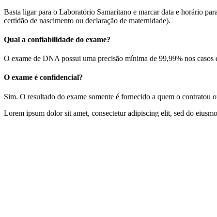
Basta ligar para o Laboratório Samaritano e marcar data e horário pa
certidão de nascimento ou declaração de maternidade).
Qual a confiabilidade do exame?
O exame de DNA possui uma precisão mínima de 99,99% nos casos de 
O exame é confidencial?
Sim. O resultado do exame somente é fornecido a quem o contratou ou 
Lorem ipsum dolor sit amet, consectetur adipiscing elit, sed do eiusm