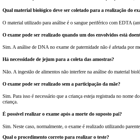
Qual material biológico deve ser coletado para a realização do e
O material utilizado para análise é o sangue periférico com EDTA (an
O exame pode ser realizado quando um dos envolvidos está doen
Sim. A análise de DNA no exame de paternidade não é afetada por m
Há necessidade de jejum para a coleta das amostras?
Não. A ingestão de alimentos não interfere na análise do material biol
O exame pode ser realizado sem a participação da mãe?
Sim. Para isso é necessário que a criança esteja registrada no nome d
criança.
É possível realizar o exame após a morte do suposto pai?
Sim. Neste caso, normalmente, o exame é realizado utilizando parentes
Qual o procedimento correto para realizar o teste?