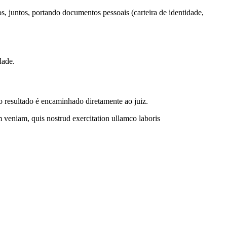
, juntos, portando documentos pessoais (carteira de identidade,
dade.
o resultado é encaminhado diretamente ao juiz.
 veniam, quis nostrud exercitation ullamco laboris