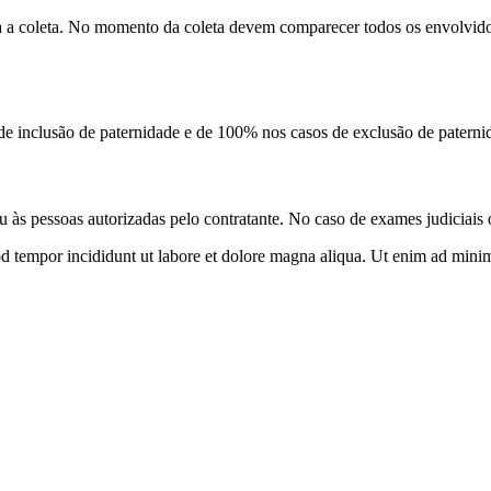
ra a coleta. No momento da coleta devem comparecer todos os envolvidos
inclusão de paternidade e de 100% nos casos de exclusão de paterni
às pessoas autorizadas pelo contratante. No caso de exames judiciais 
od tempor incididunt ut labore et dolore magna aliqua. Ut enim ad minim