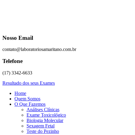
Nosso Email
contato@laboratoriosamaritano.com.br
Telefone
(17) 3342-6633
Resultado dos seus Exames
Home
Quem Somos
O Que Fazemos
Análises Clínicas
Exame Toxicológico
Biologia Molecular
Sexagem Fetal
Teste do Pezinho